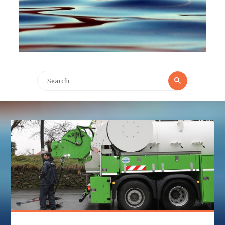
Search
Search
for: