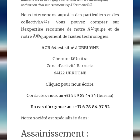
technicien dâassainissement expÃ©rimentÃ©.
Nous intervenons auprÃ¨s des particuliers et des
collectivitÃ©s. Vous pouvez compter sur
lâexpertise reconnue de notre Ã©quipe et de
notre Ã©quipement de hautes technologies.
ACB 64 est situé à URRUGNE
Chemin dâUrritxi
Zone d’activité Berrueta
64122 URRUGNE
Cliquez pour nous écrire.
Contactez-nous au +33 5 59 85 44 34 (bureau)
En cas d’urgence au : +33 6 78 84 97 52
Notre société est spécialisée dans :
Assainissement :