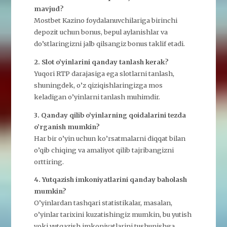
mavjud?
Mostbet Kazino foydalanuvchilariga birinchi
depozit uchun bonus, bepul aylanishlar va
do’stlaringizni jalb qilsangiz bonus taklif etadi.
2. Slot o’yinlarini qanday tanlash kerak?
Yuqori RTP darajasiga ega slotlarni tanlash,
shuningdek, o’z qiziqishlaringizga mos
keladigan o’yinlarni tanlash muhimdir.
3. Qanday qilib o’yinlarning qoidalarini tezda
o’rganish mumkin?
Har bir o’yin uchun ko’rsatmalarni diqqat bilan
o’qib chiqing va amaliyot qilib tajribangizni
orttiring.
4. Yutqazish imkoniyatlarini qanday baholash
mumkin?
O’yinlardan tashqari statistikalar, masalan,
o’yinlar tarixini kuzatishingiz mumkin, bu yutish
yoki yutqazish imkoniyatlarini tushunishga