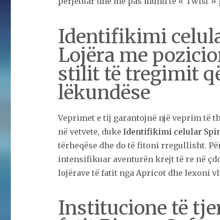
përjetuar dhe më pas mund të « Twist » p
Identifikimi celul
Lojëra me pozicio
stilit të tregimit 
lëkundëse
Veprimet e tij garantojnë një veprim të t
në vetvete, duke
Identifikimi celular Spi
tërheqëse dhe do të fitoni rregullisht. Pë
intensifikuar aventurën krejt të re në çdo
lojërave të fatit nga Apricot dhe lexoni 
Institucione të tje