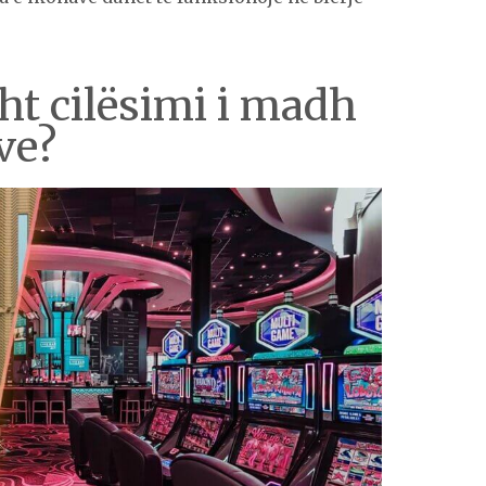
sht cilësimi i madh
ve?