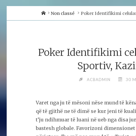
Home
Non classé
Poker Identifikimi celula
Poker Identifikimi ce
Sportiv, Kaz
ACBADMIN
30 
Varet nga ju të mësoni nëse mund të këna
që të gjithë ne të dimë se kur jeni të ku
t’ju ndihmuar të luani në ueb nga disa j
bastesh globale.
Favorizoni dimensionet t