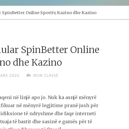
r SpinBetter Online Sportiv, Kazino dhe Kazino
lular SpinBetter Online
ino dhe Kazino
MARS 2026
NON CLASSÉ
qeni në linjë apo jo. Nuk ka asnjë mënyrë
alifikuar në mënyrë legjitime pranë jush për
uridiksione të ndryshme dhe faqe interneti
uaja të bastit dhe sasinë e gamës për të