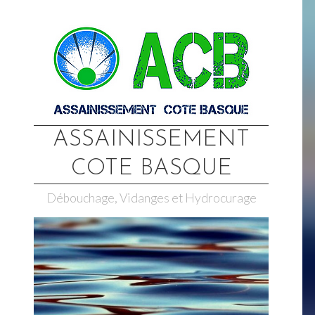
Skip
to
content
ASSAINISSEMENT
COTE BASQUE
Débouchage, Vidanges et Hydrocurage