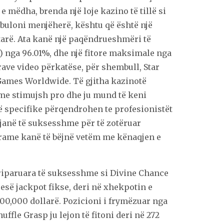
 mëdha, brenda një loje kazino të tillë si
zbuloni menjëherë, kështu që është një
tarë. Ata kanë një paqëndrueshmëri të
P) nga 96.01%, dhe një fitore maksimale nga
rave video përkatëse, për shembull, Star
 Games Worldwide. Të gjitha kazinotë
me stimujsh pro dhe ju mund të keni
të specifike përqendrohen te profesionistët
k janë të suksesshme për të zotëruar
rame kanë të bëjnë vetëm me kënaqjen e
 riparuara të suksesshme si Divine Chance
esë jackpot fikse, deri në xhekpotin e
0,000 dollarë. Pozicioni i frymëzuar nga
ffle Grasp ju lejon të fitoni deri në 272