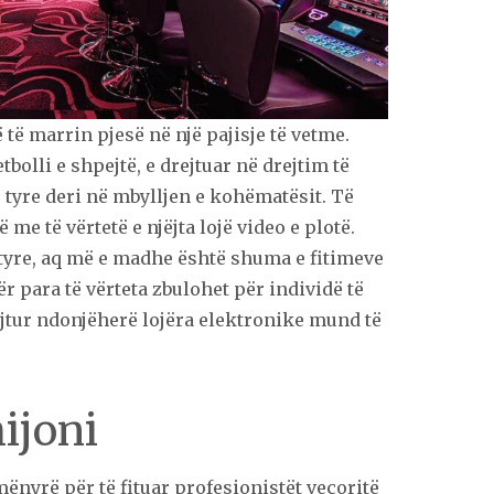
ë të marrin pjesë në një pajisje të vetme.
tbolli e shpejtë, e drejtuar në drejtim të
e tyre deri në mbylljen e kohëmatësit. Të
ë me të vërtetë e njëjta lojë video e plotë.
 tyre, aq më e madhe është shuma e fitimeve
r para të vërteta zbulohet për individë të
uajtur ndonjëherë lojëra elektronike mund të
ijoni
ënyrë për të fituar profesionistët veçoritë