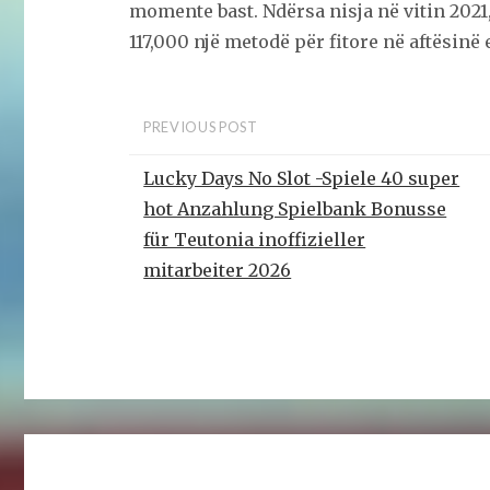
momente bast. Ndërsa nisja në vitin 20
117,000 një metodë për fitore në aftësinë e
PREVIOUS POST
Lucky Days No Slot -Spiele 40 super
hot Anzahlung Spielbank Bonusse
für Teutonia inoffizieller
mitarbeiter 2026