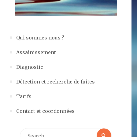
Qui sommes nous ?
Assainissement
Diagnostic
Détection et recherche de fuites
Tarifs
Contact et coordonnées
Search
Search